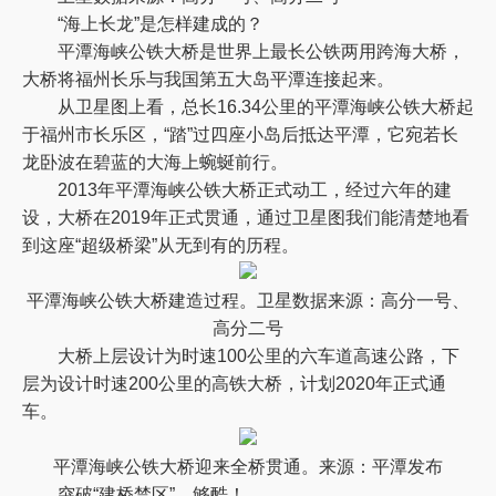
“海上长龙”是怎样建成的？
平潭海峡公铁大桥是世界上最长公铁两用跨海大桥，
大桥将福州长乐与我国第五大岛平潭连接起来。
从卫星图上看，总长16.34公里的平潭海峡公铁大桥起
于福州市长乐区，“踏”过四座小岛后抵达平潭，它宛若长
龙卧波在碧蓝的大海上蜿蜒前行。
2013年平潭海峡公铁大桥正式动工，经过六年的建
设，大桥在2019年正式贯通，通过卫星图我们能清楚地看
到这座“超级桥梁”从无到有的历程。
平潭海峡公铁大桥建造过程。卫星数据来源：高分一号、
高分二号
大桥上层设计为时速100公里的六车道高速公路，下
层为设计时速200公里的高铁大桥，计划2020年正式通
车。
平潭海峡公铁大桥迎来全桥贯通。来源：平潭发布
突破“建桥禁区”，够酷！