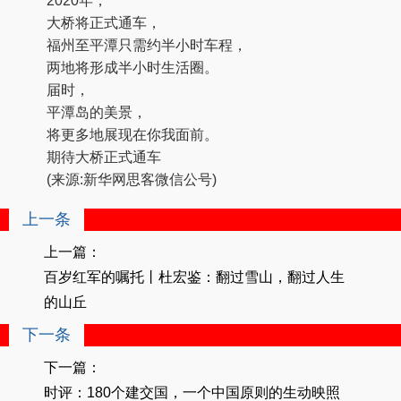
2020年，
大桥将正式通车，
福州至平潭只需约半小时车程，
两地将形成半小时生活圈。
届时，
平潭岛的美景，
将更多地展现在你我面前。
期待大桥正式通车
(来源:新华网思客微信公号)
上一条
上一篇：
百岁红军的嘱托丨杜宏鉴：翻过雪山，翻过人生
的山丘
下一条
下一篇：
时评：180个建交国，一个中国原则的生动映照