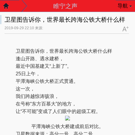
睢宁之声
导航
卫星图告诉你，世界最长跨海公铁大桥什么样
2019-09-29 22:10 来源:
卫星图告诉你，世界最长跨海公铁大桥什么样
逢山开路、遇水建桥，
最近中国基建又“上新了”。
25日上午，
平潭海峡公铁大桥正式贯通。
这一次，
我们跨越惊涛骇浪，
在号称“东方百慕大”的地方，
让“不可能”变成了人们眼中的超级工程。
平潭海峡公铁大桥建成前后对比。
卫星数据来源：高分一号、高分二号