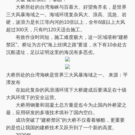
大桥所处的台湾海峡与百慕大、好望角齐名，是世界
三大风暴海域之一。海域环境复杂风大、浪高、流急、岩
硬，波浪力是长江等内河的10倍以上，全年6级以上大风
超过300天，只有约120天适合施工。
有效作业时间短，施工难度极大，这一区域堪称“建桥
禁区”。桥址为古代“海上丝绸之路”要道，水下有10余处古
沉船遗址，足以证明这里的海况有多恶劣。
大桥所处的台湾海峡是世界三大风暴海域之一。 来源：平
潭发布
在如此复杂的风浪涌环境下大桥建成后要满足在十级
大风环境下的安全运营。
大桥用钢量和混凝土总方量是迄今为止国内外桥梁之
最，应用研发的多项技术填补了国内空白。
成功突破了“建桥禁区”的大桥不仅看着够酷，更重要
的是也让我国的建桥技术又跃升到了一个新的高度。